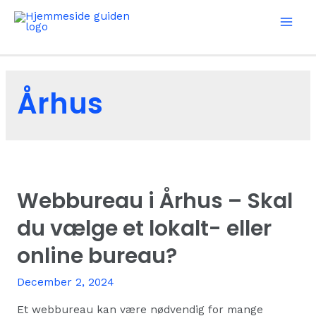
Skip
to
Mai
content
Men
Århus
Webbureau i Århus – Skal
du vælge et lokalt- eller
online bureau?
December 2, 2024
Et webbureau kan være nødvendig for mange