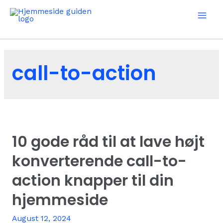
Skip
to
Mai
content
Men
call-to-action
10 gode råd til at lave højt
konverterende call-to-
action knapper til din
hjemmeside
August 12, 2024