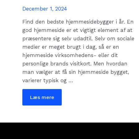
December 1, 2024
Find den bedste hjemmesidebygger i år. En
god hjemmeside er et vigtigt element af at
præsentere sig selv udadtil. Selv om sociale
medier er meget brugt i dag, så er en
hjemmeside virksomhedens- eller dit
personlige brands visitkort. Men hvordan
man vælger at få sin hjemmeside bygget,
varierer typisk og …
Bedste
Læs mere
Hjemmesidebygger
i
2025