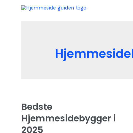
Skip
to
content
Hjemmeside
Bedste
Hjemmesidebygger i
2025