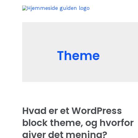
Skip
to
content
Theme
Hvad er et WordPress
block theme, og hvorfor
giver det mening?