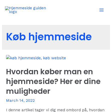
Skip
to
Mai
content
Men
Køb hjemmeside
Hvordan køber man en
hjemmeside? Her er dine
muligheder
March 14, 2022
I denne artikel tager vi dig med ombord på, hvordan