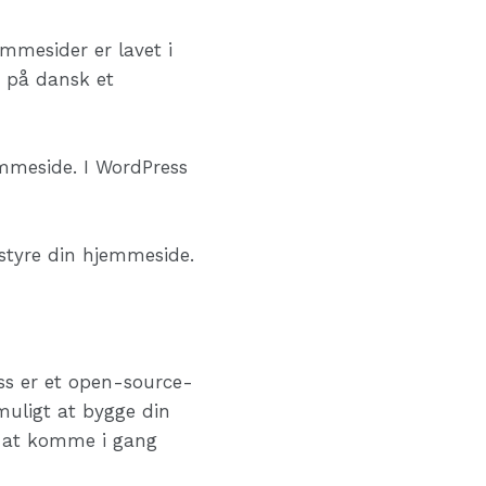
mmesider er lavet i
 på dansk et
emmeside. I WordPress
styre din hjemmeside.
ss er et open-source-
muligt at bygge din
r at komme i gang