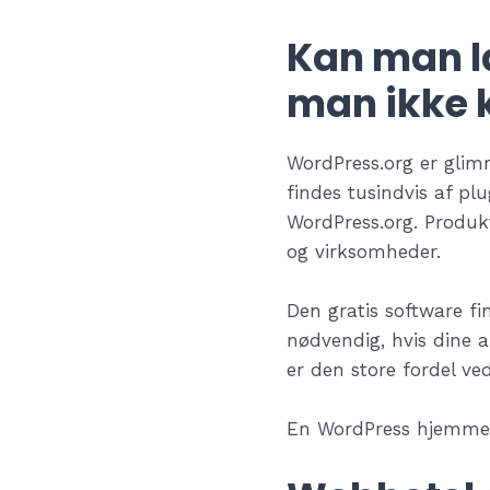
Kan man l
man ikke 
WordPress.org er glimr
findes tusindvis af pl
WordPress.org. Produkt
og virksomheder.
Den gratis software fi
nødvendig, hvis dine 
er den store fordel ve
En WordPress hjemmesi