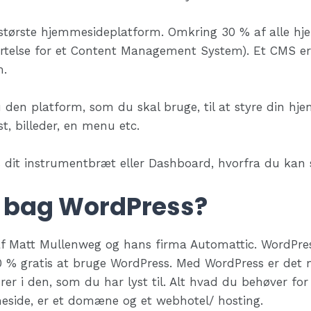
største hjemmesideplatform. Omkring 30 % af alle hje
rtelse for et Content Management System). Et CMS er
m.
den platform, som du skal bruge, til at styre din hj
, billeder, en menu etc.
s dit instrumentbræt eller Dashboard, hvorfra du kan 
 bag WordPress?
af Matt Mullenweg og hans firma Automattic. WordPre
00 % gratis at bruge WordPress. Med WordPress er det 
r i den, som du har lyst til. Alt hvad du behøver fo
side, er et domæne og et webhotel/ hosting.