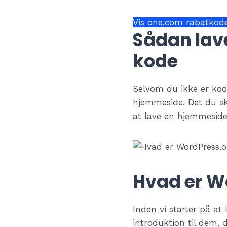
Vis one.com rabatkod
Sådan lav
kode
Selvom du ikke er kod
hjemmeside. Det du sk
at lave en hjemmeside
Hvad er W
Inden vi starter på at
introduktion til dem, 