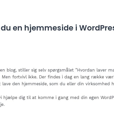
 du en hjemmeside i WordPre
rten blog, stiller sig selv spørgsmålet ”Hvordan laver
Men fortvivl ikke. Der findes i dag en lang række vær
t lave den hjemmeside, som du eller din virksomhed 
l vi hjælpe dig til at komme i gang med din egen Word
je.