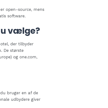
 er open-source, mens
tis software.
du vælge?
tel, der tilbyder
 De største
Europe) og one.com,
t du bruger en af de
onale udbydere giver