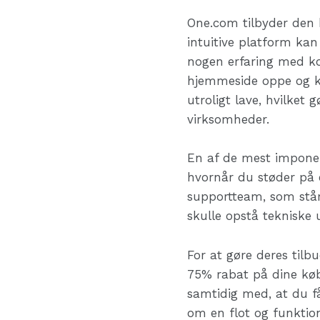
One.com tilbyder den 
intuitive platform kan
nogen erfaring med ko
hjemmeside oppe og k
utroligt lave, hvilket
virksomheder.
En af de mest impone
hvornår du støder på 
supportteam, som står k
skulle opstå tekniske 
For at gøre deres tilb
75% rabat på dine køb
samtidig med, at du få
om en flot og funktio