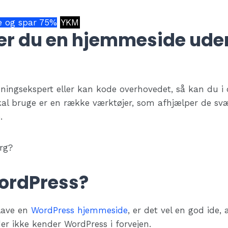
e og spar 75%
YKM
er du en hjemmeside ude
ningsekspert eller kan kode overhovedet, så kan du i
al bruge er en række værktøjer, som afhjælper de svæ
.
ordPress?
 lave en
WordPress hjemmeside
, er det vel en god ide, 
der ikke kender WordPress i forvejen.