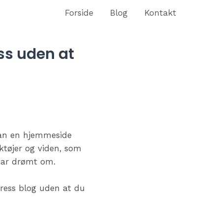
Forside
Blog
Kontakt
ss uden at
 man en hjemmeside
ktøjer og viden, som
har drømt om.
Press blog uden at du