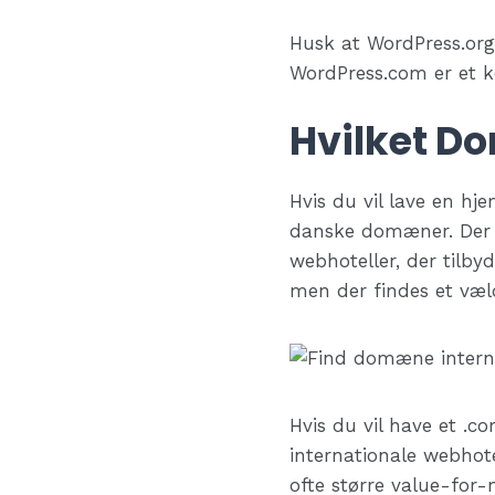
Husk at WordPress.org
WordPress.com er et k
Hvilket D
Hvis du vil lave en h
danske domæner. Der 
webhoteller, der tilb
men der findes et væld
Hvis du vil have et .co
internationale webhot
ofte større value-fo