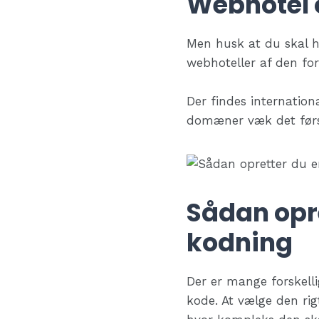
Webhotel
Men husk at du skal 
webhoteller af den for
Der findes internatio
domæner væk det først
Sådan opr
kodning
Der er mange forskell
kode. At vælge den ri