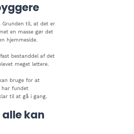
byggere
 Grunden til, at det er
ommet en masse gør det
gen hjemmeside.
 fast bestanddel af det
levet meget lettere.
 kan bruge for at
 har fundet
ar til at gå i gang.
alle kan