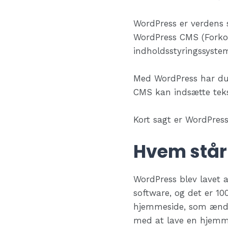
WordPress er verdens 
WordPress CMS (Forko
indholdsstyringssyste
Med WordPress har du 
CMS kan indsætte tekst
Kort sagt er WordPres
Hvem står
WordPress blev lavet 
software, og det er 1
hjemmeside, som ændre
med at lave en hjemme