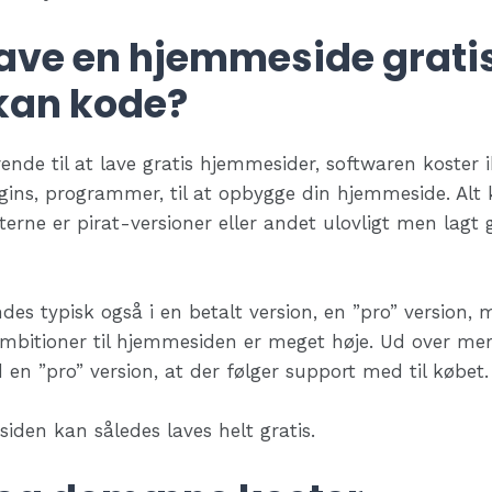
ave en hjemmeside gratis
kan kode?
ende til at lave gratis hjemmesider, softwaren koster 
ugins, programmer, til at opbygge din hjemmeside. Alt 
erne er pirat-versioner eller andet ulovligt men lagt g
ndes typisk også i en betalt version, en ”pro” version
ambitioner til hjemmesiden er meget høje. Ud over me
d en ”pro” version, at der følger support med til købet.
den kan således laves helt gratis.