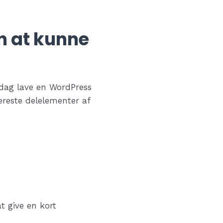
n at kunne
 dag lave en WordPress
reste delelementer af
at give en kort