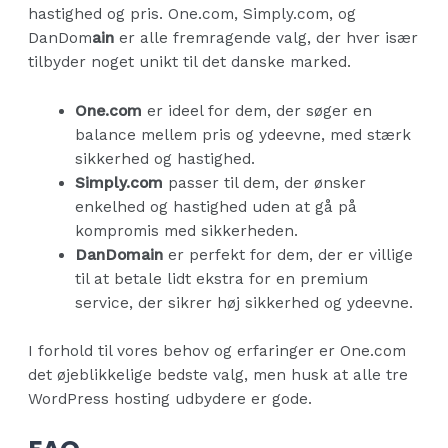
hastighed og pris. One.com, Simply.com, og
DanDom
ain
er alle fremragende valg, der hver især
tilbyder noget unikt til det danske marked.
One.com
er ideel for dem, der søger en
balance mellem pris og ydeevne, med stærk
sikkerhed og hastighed.
Simply.com
passer til dem, der ønsker
enkelhed og hastighed uden at gå på
kompromis med sikkerheden.
DanDomain
er perfekt for dem, der er villige
til at betale lidt ekstra for en premium
service, der sikrer høj sikkerhed og ydeevne.
I forhold til vores behov og erfaringer er One.com
det øjeblikkelige bedste valg, men husk at alle tre
WordPress hosting udbydere er gode.