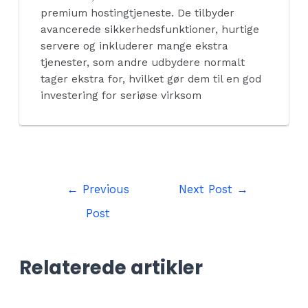
premium hostingtjeneste. De tilbyder
avancerede sikkerhedsfunktioner, hurtige
servere og inkluderer mange ekstra
tjenester, som andre udbydere normalt
tager ekstra for, hvilket gør dem til en god
investering for seriøse virksom
Post
←
Previous
Next Post
→
navigation
Post
Relaterede artikler