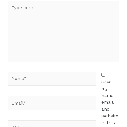
Type
here..
Name*
Save
my
name,
Email*
email,
and
website
in this
Website