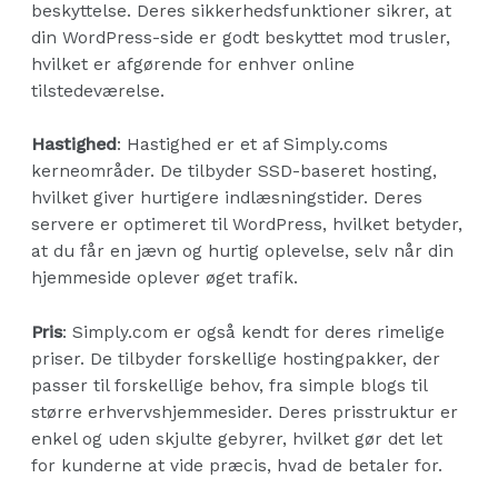
beskyttelse. Deres sikkerhedsfunktioner sikrer, at
din WordPress-side er godt beskyttet mod trusler,
hvilket er afgørende for enhver online
tilstedeværelse.
Hastighed
: Hastighed er et af Simply.coms
kerneområder. De tilbyder SSD-baseret hosting,
hvilket giver hurtigere indlæsningstider. Deres
servere er optimeret til WordPress, hvilket betyder,
at du får en jævn og hurtig oplevelse, selv når din
hjemmeside oplever øget trafik.
Pris
: Simply.com er også kendt for deres rimelige
priser. De tilbyder forskellige hostingpakker, der
passer til forskellige behov, fra simple blogs til
større erhvervshjemmesider. Deres prisstruktur er
enkel og uden skjulte gebyrer, hvilket gør det let
for kunderne at vide præcis, hvad de betaler for.