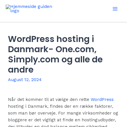
Skip
to
Mai
content
Men
WordPress hosting i
Danmark- One.com,
Simply.com og alle de
andre
August 12, 2024
Når det kommer til at vælge den rette
WordPress
hosting i Danmark, findes der en række faktorer,
som man bør overveje. For mange virksomheder og
bloggere er det vigtigt at finde en hostingudbyder,
der tilbyder en god balance mellem sikkerhed,