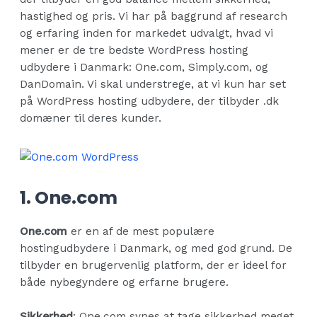
hastighed og pris. Vi har på baggrund af research
og erfaring inden for markedet udvalgt, hvad vi
mener er de tre bedste WordPress hosting
udbydere i Danmark: One.com, Simply.com, og
DanDomain. Vi skal understrege, at vi kun har set
på WordPress hosting udbydere, der tilbyder .dk
domæner til deres kunder.
1. One.com
One.com
er en af de mest populære
hostingudbydere i Danmark, og med god grund. De
tilbyder en brugervenlig platform, der er ideel for
både nybegyndere og erfarne brugere.
Sikkerhed
: One.com synes at tage sikkerhed meget