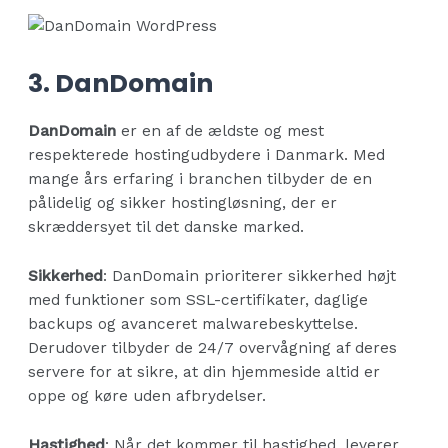
3. DanDomain
DanDomain
er en af de ældste og mest
respekterede hostingudbydere i Danmark. Med
mange års erfaring i branchen tilbyder de en
pålidelig og sikker hostingløsning, der er
skræddersyet til det danske marked.
Sikkerhed
: DanDomain prioriterer sikkerhed højt
med funktioner som SSL-certifikater, daglige
backups og avanceret malwarebeskyttelse.
Derudover tilbyder de 24/7 overvågning af deres
servere for at sikre, at din hjemmeside altid er
oppe og køre uden afbrydelser.
Hastighed
: Når det kommer til hastighed, leverer