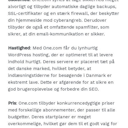
alvorligt og tilbyder automatiske daglige backups,
SSL-certifikater og en stærk firewall, der beskytter
din hjemmeside mod cyberangreb. Derudover
tilbyder de også et omfattende spamfilter, som
sikrer, at din email-kommunikation er sikker.
Hastighed
: Med One.com får du lynhurtig
WordPress hosting, der er optimeret til at levere
indhold hurtigt. Deres servere er placeret tæt på
det danske marked, hvilket betyder, at
indlæsningstiderne for besøgende i Danmark er
ekstremt lave. Dette er afgørende for at sikre en
god brugeroplevelse og forbedre din SEO.
Pris
: One.com tilbyder konkurrencedygtige priser
med forskellige abonnementer, der passer til alle
budgetter. Deres startplaner er meget
overkommelige, hvilket gør dem til et godt valg for