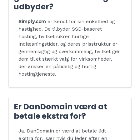
udbyder?
Simply.com
er kendt for sin enkelhed og
hastighed. De tilbyder SSD-baseret
hosting, hvilket sikrer hurtige
indlæsningstider, og deres prisstruktur er
gennemsigtig og overkommelig, hvilket gør
dem til et stærkt valg for virksomheder,
der ønsker en pålidelig og hurtig
hostingtjeneste.
Er DanDomain værd at
betale ekstra for?
Ja, DanDomain er værd at betale lidt
ekstra for, især hvis du leder efter en