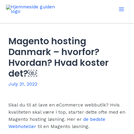
Skip
to
Mai
content
Men
Magento hosting
Danmark – hvorfor?
Hvordan? Hvad koster
det?￼
July 21, 2022
Skal du til at lave en eCommerce webbutik? Hvis
kvaliteten skal være i top, starter dette ofte med en
Magento hosting løsning. Her er
de bedste
Webhoteller
til en Magento løsning.