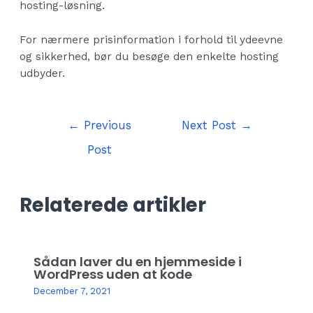
hosting-løsning.
For nærmere prisinformation i forhold til ydeevne
og sikkerhed, bør du besøge den enkelte hosting
udbyder.
Post
←
Previous
Next Post
→
navigation
Post
Relaterede artikler
Sådan laver du en hjemmeside i
WordPress uden at kode
December 7, 2021